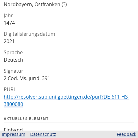
Nordbayern, Ostfranken (?)
Jahr
1474
Digitalisierungsdatum
2021
Sprache
Deutsch
Signatur
2 Cod. Ms. jurid. 391
PURL
http://resolver.sub.uni-goettingen.de/purl?DE-611-HS-
3800080
AKTUELLES ELEMENT
Einband
Impressum
Datenschutz
Feedback