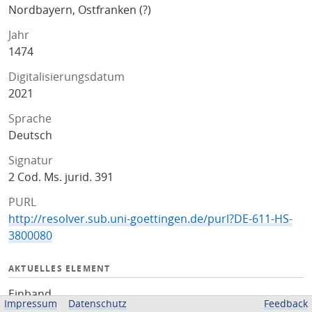
Nordbayern, Ostfranken (?)
Jahr
1474
Digitalisierungsdatum
2021
Sprache
Deutsch
Signatur
2 Cod. Ms. jurid. 391
PURL
http://resolver.sub.uni-goettingen.de/purl?DE-611-HS-
3800080
AKTUELLES ELEMENT
Einband
Impressum
Datenschutz
Feedback