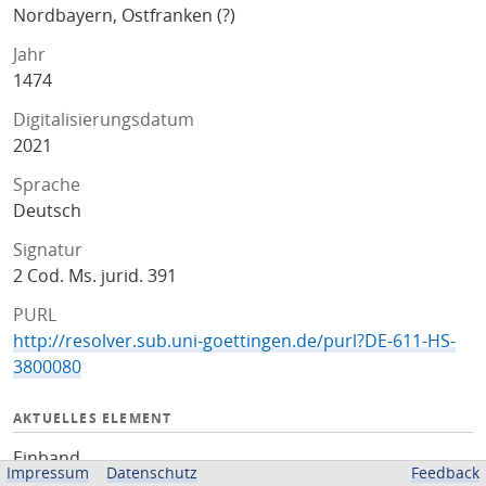
Nordbayern, Ostfranken (?)
Jahr
1474
Digitalisierungsdatum
2021
Sprache
Deutsch
Signatur
2 Cod. Ms. jurid. 391
PURL
http://resolver.sub.uni-goettingen.de/purl?DE-611-HS-
3800080
AKTUELLES ELEMENT
Einband
Impressum
Datenschutz
Feedback