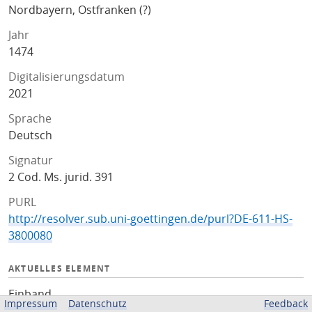
Nordbayern, Ostfranken (?)
Jahr
1474
Digitalisierungsdatum
2021
Sprache
Deutsch
Signatur
2 Cod. Ms. jurid. 391
PURL
http://resolver.sub.uni-goettingen.de/purl?DE-611-HS-
3800080
AKTUELLES ELEMENT
Einband
Impressum
Datenschutz
Feedback