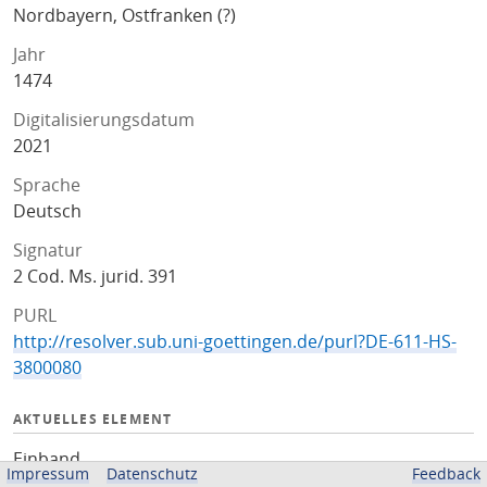
Nordbayern, Ostfranken (?)
Jahr
1474
Digitalisierungsdatum
2021
Sprache
Deutsch
Signatur
2 Cod. Ms. jurid. 391
PURL
http://resolver.sub.uni-goettingen.de/purl?DE-611-HS-
3800080
AKTUELLES ELEMENT
Einband
Impressum
Datenschutz
Feedback