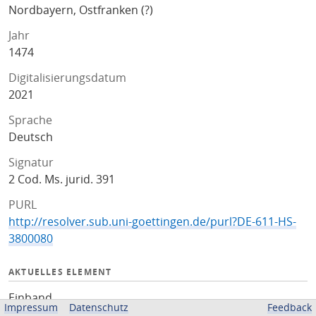
Nordbayern, Ostfranken (?)
Jahr
1474
Digitalisierungsdatum
2021
Sprache
Deutsch
Signatur
2 Cod. Ms. jurid. 391
PURL
http://resolver.sub.uni-goettingen.de/purl?DE-611-HS-
3800080
AKTUELLES ELEMENT
Einband
Impressum
Datenschutz
Feedback