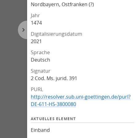
Nordbayern, Ostfranken (?)
Jahr
1474
Digitalisierungsdatum
2021
Sprache
Deutsch
Signatur
2 Cod. Ms. jurid. 391
PURL
http://resolver.sub.uni-goettingen.de/purl?
DE-611-HS-3800080
AKTUELLES ELEMENT
Einband