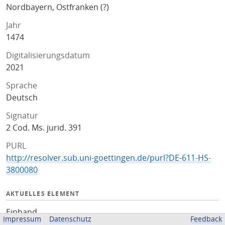
Nordbayern, Ostfranken (?)
Jahr
1474
Digitalisierungsdatum
2021
Sprache
Deutsch
Signatur
2 Cod. Ms. jurid. 391
PURL
http://resolver.sub.uni-goettingen.de/purl?DE-611-HS-
3800080
AKTUELLES ELEMENT
Einband
Impressum
Datenschutz
Feedback