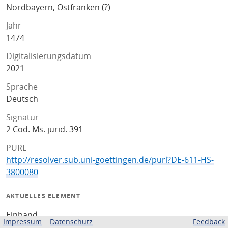
Nordbayern, Ostfranken (?)
Jahr
1474
Digitalisierungsdatum
2021
Sprache
Deutsch
Signatur
2 Cod. Ms. jurid. 391
PURL
http://resolver.sub.uni-goettingen.de/purl?DE-611-HS-
3800080
AKTUELLES ELEMENT
Einband
Impressum
Datenschutz
Feedback