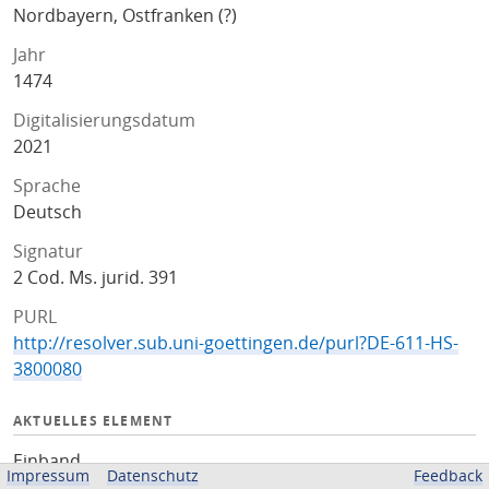
Nordbayern, Ostfranken (?)
Jahr
1474
Digitalisierungsdatum
2021
Sprache
Deutsch
Signatur
2 Cod. Ms. jurid. 391
PURL
http://resolver.sub.uni-goettingen.de/purl?DE-611-HS-
3800080
AKTUELLES ELEMENT
Einband
Impressum
Datenschutz
Feedback