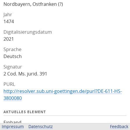
Nordbayern, Ostfranken (?)
Jahr
1474
Digitalisierungsdatum
2021
Sprache
Deutsch
Signatur
2 Cod. Ms. jurid. 391
PURL
http://resolver.sub.uni-goettingen.de/purl?DE-611-HS-
3800080
AKTUELLES ELEMENT
Einband
Impressum
Datenschutz
Feedback