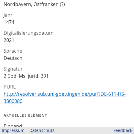
Nordbayern, Ostfranken (?)
Jahr
1474
Digitalisierungsdatum
2021
Sprache
Deutsch
Signatur
2 Cod. Ms. jurid. 391
PURL
http://resolver.sub.uni-goettingen.de/purl?DE-611-HS-
3800080
AKTUELLES ELEMENT
Einband
Impressum
Datenschutz
Feedback