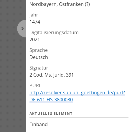
Nordbayern, Ostfranken (?)
Jahr
1474
Digitalisierungsdatum
2021
Sprache
Deutsch
Signatur
2 Cod. Ms. jurid. 391
PURL
http://resolver.sub.uni-goettingen.de/purl?
DE-611-HS-3800080
AKTUELLES ELEMENT
Einband