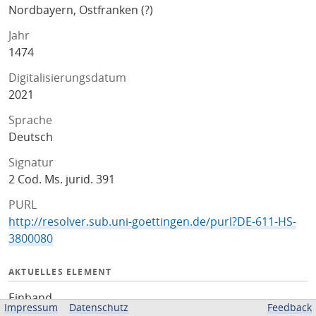
Nordbayern, Ostfranken (?)
Jahr
1474
Digitalisierungsdatum
2021
Sprache
Deutsch
Signatur
2 Cod. Ms. jurid. 391
PURL
http://resolver.sub.uni-goettingen.de/purl?DE-611-HS-
3800080
AKTUELLES ELEMENT
Einband
Impressum
Datenschutz
Feedback