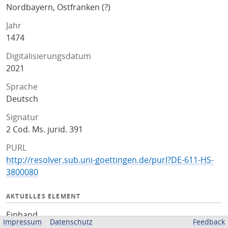
Nordbayern, Ostfranken (?)
Jahr
1474
Digitalisierungsdatum
2021
Sprache
Deutsch
Signatur
2 Cod. Ms. jurid. 391
PURL
http://resolver.sub.uni-goettingen.de/purl?DE-611-HS-
3800080
AKTUELLES ELEMENT
Einband
Impressum
Datenschutz
Feedback