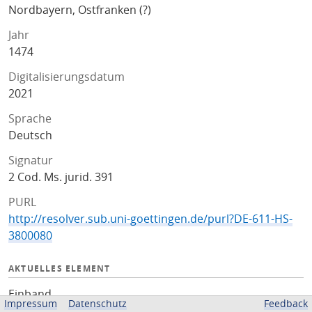
Nordbayern, Ostfranken (?)
Jahr
1474
Digitalisierungsdatum
2021
Sprache
Deutsch
Signatur
2 Cod. Ms. jurid. 391
PURL
http://resolver.sub.uni-goettingen.de/purl?DE-611-HS-
3800080
AKTUELLES ELEMENT
Einband
Impressum
Datenschutz
Feedback