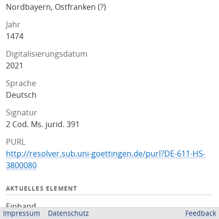
Nordbayern, Ostfranken (?)
Jahr
1474
Digitalisierungsdatum
2021
Sprache
Deutsch
Signatur
2 Cod. Ms. jurid. 391
PURL
http://resolver.sub.uni-goettingen.de/purl?DE-611-HS-
3800080
AKTUELLES ELEMENT
Einband
Impressum
Datenschutz
Feedback