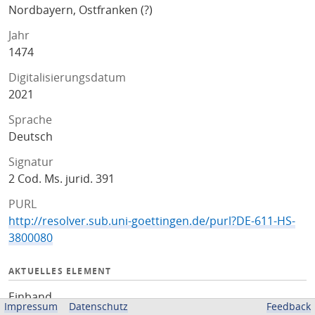
Nordbayern, Ostfranken (?)
Jahr
1474
Digitalisierungsdatum
2021
Sprache
Deutsch
Signatur
2 Cod. Ms. jurid. 391
PURL
http://resolver.sub.uni-goettingen.de/purl?DE-611-HS-
3800080
AKTUELLES ELEMENT
Einband
Impressum
Datenschutz
Feedback