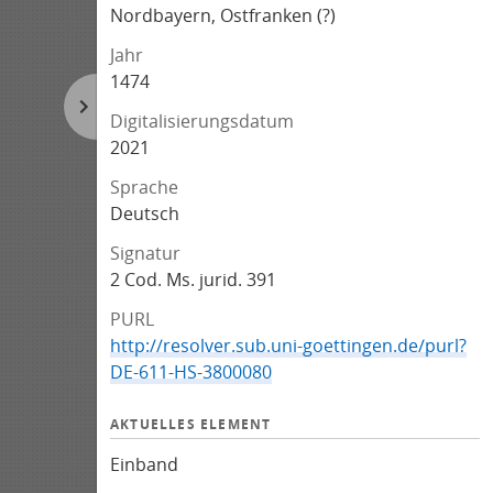
Nordbayern, Ostfranken (?)
Jahr
1474
Digitalisierungsdatum
2021
Sprache
Deutsch
Signatur
2 Cod. Ms. jurid. 391
PURL
http://resolver.sub.uni-goettingen.de/purl?
DE-611-HS-3800080
AKTUELLES ELEMENT
Einband