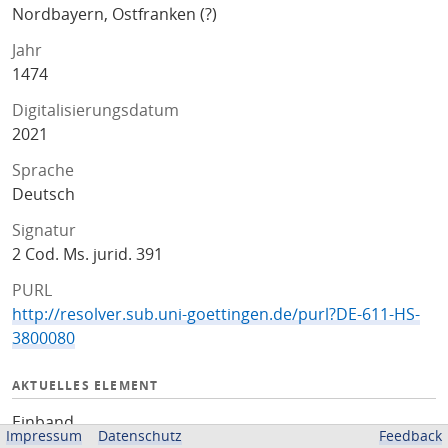
Nordbayern, Ostfranken (?)
Jahr
1474
Digitalisierungsdatum
2021
Sprache
Deutsch
Signatur
2 Cod. Ms. jurid. 391
PURL
http://resolver.sub.uni-goettingen.de/purl?DE-611-HS-
3800080
AKTUELLES ELEMENT
Einband
Impressum
Datenschutz
Feedback