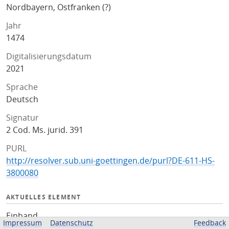
Nordbayern, Ostfranken (?)
Jahr
1474
Digitalisierungsdatum
2021
Sprache
Deutsch
Signatur
2 Cod. Ms. jurid. 391
PURL
http://resolver.sub.uni-goettingen.de/purl?DE-611-HS-
3800080
AKTUELLES ELEMENT
Einband
Impressum
Datenschutz
Feedback