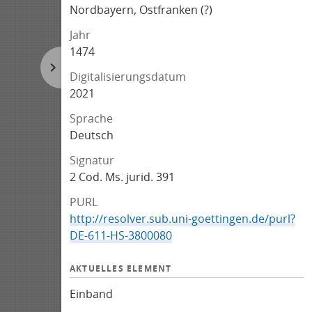
Nordbayern, Ostfranken (?)
Jahr
1474
Digitalisierungsdatum
2021
Sprache
Deutsch
Signatur
2 Cod. Ms. jurid. 391
PURL
http://resolver.sub.uni-goettingen.de/purl?
DE-611-HS-3800080
AKTUELLES ELEMENT
Einband