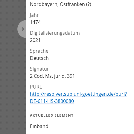
Nordbayern, Ostfranken (?)
Jahr
1474
Digitalisierungsdatum
2021
Sprache
Deutsch
Signatur
2 Cod. Ms. jurid. 391
PURL
http://resolver.sub.uni-goettingen.de/purl?
DE-611-HS-3800080
AKTUELLES ELEMENT
Einband