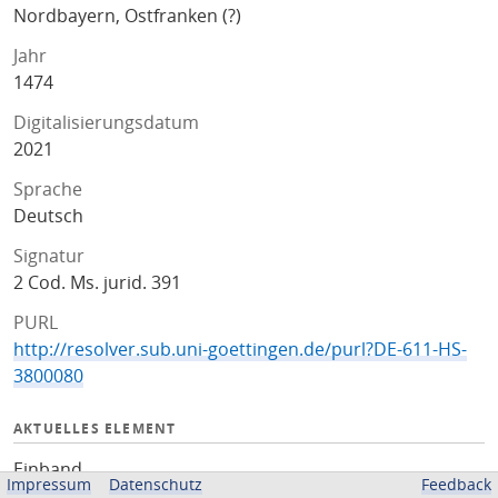
Nordbayern, Ostfranken (?)
Jahr
1474
Digitalisierungsdatum
2021
Sprache
Deutsch
Signatur
2 Cod. Ms. jurid. 391
PURL
http://resolver.sub.uni-goettingen.de/purl?DE-611-HS-
3800080
AKTUELLES ELEMENT
Einband
Impressum
Datenschutz
Feedback