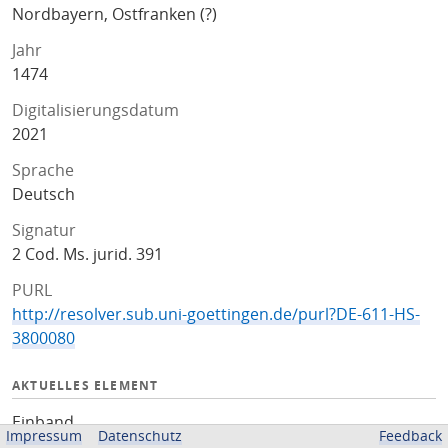
Nordbayern, Ostfranken (?)
Jahr
1474
Digitalisierungsdatum
2021
Sprache
Deutsch
Signatur
2 Cod. Ms. jurid. 391
PURL
http://resolver.sub.uni-goettingen.de/purl?DE-611-HS-
3800080
AKTUELLES ELEMENT
Einband
Impressum
Datenschutz
Feedback