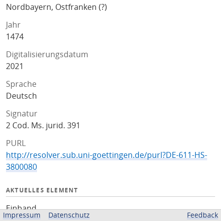
Nordbayern, Ostfranken (?)
Jahr
1474
Digitalisierungsdatum
2021
Sprache
Deutsch
Signatur
2 Cod. Ms. jurid. 391
PURL
http://resolver.sub.uni-goettingen.de/purl?DE-611-HS-
3800080
AKTUELLES ELEMENT
Einband
Impressum
Datenschutz
Feedback