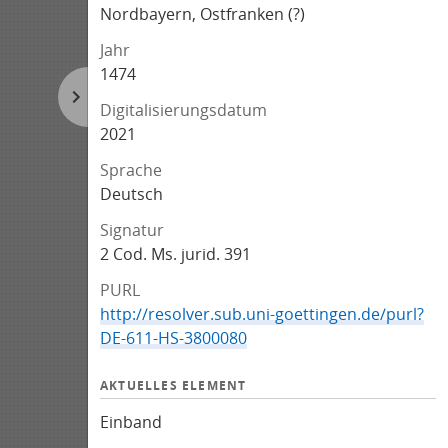
Nordbayern, Ostfranken (?)
Jahr
1474
Digitalisierungsdatum
2021
Sprache
Deutsch
Signatur
2 Cod. Ms. jurid. 391
PURL
http://resolver.sub.uni-goettingen.de/purl?
DE-611-HS-3800080
AKTUELLES ELEMENT
Einband