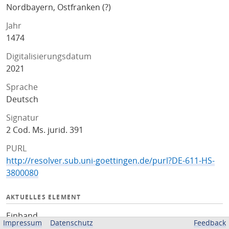
Nordbayern, Ostfranken (?)
Jahr
1474
Digitalisierungsdatum
2021
Sprache
Deutsch
Signatur
2 Cod. Ms. jurid. 391
PURL
http://resolver.sub.uni-goettingen.de/purl?DE-611-HS-
3800080
AKTUELLES ELEMENT
Einband
Impressum
Datenschutz
Feedback