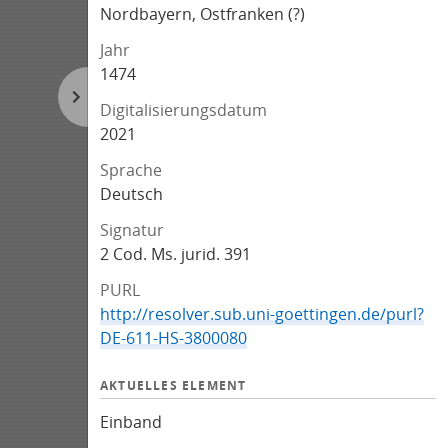
Nordbayern, Ostfranken (?)
Jahr
1474
Digitalisierungsdatum
2021
Sprache
Deutsch
Signatur
2 Cod. Ms. jurid. 391
PURL
http://resolver.sub.uni-goettingen.de/purl?
DE-611-HS-3800080
AKTUELLES ELEMENT
Einband