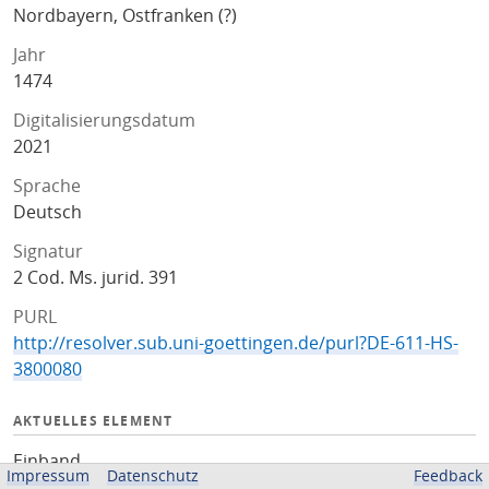
Nordbayern, Ostfranken (?)
Jahr
1474
Digitalisierungsdatum
2021
Sprache
Deutsch
Signatur
2 Cod. Ms. jurid. 391
PURL
http://resolver.sub.uni-goettingen.de/purl?DE-611-HS-
3800080
AKTUELLES ELEMENT
Einband
Impressum
Datenschutz
Feedback