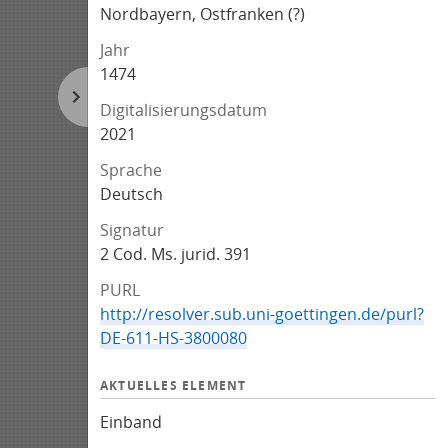
Nordbayern, Ostfranken (?)
Jahr
1474
Digitalisierungsdatum
2021
Sprache
Deutsch
Signatur
2 Cod. Ms. jurid. 391
PURL
http://resolver.sub.uni-goettingen.de/purl?
DE-611-HS-3800080
AKTUELLES ELEMENT
Einband