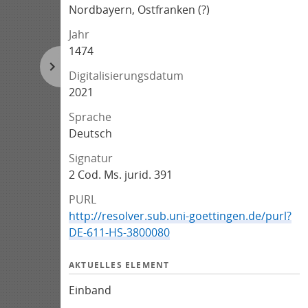
Nordbayern, Ostfranken (?)
Jahr
1474
Digitalisierungsdatum
2021
Sprache
Deutsch
Signatur
2 Cod. Ms. jurid. 391
PURL
http://resolver.sub.uni-goettingen.de/purl?
DE-611-HS-3800080
AKTUELLES ELEMENT
Einband