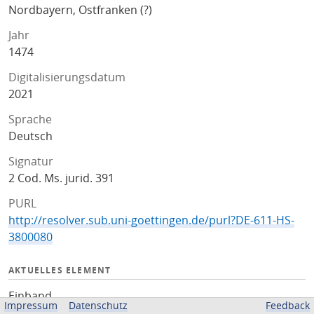
Nordbayern, Ostfranken (?)
Jahr
1474
Digitalisierungsdatum
2021
Sprache
Deutsch
Signatur
2 Cod. Ms. jurid. 391
PURL
http://resolver.sub.uni-goettingen.de/purl?DE-611-HS-
3800080
AKTUELLES ELEMENT
Einband
Impressum
Datenschutz
Feedback