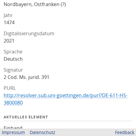
Nordbayern, Ostfranken (?)
Jahr
1474
Digitalisierungsdatum
2021
Sprache
Deutsch
Signatur
2 Cod. Ms. jurid. 391
PURL
http://resolver.sub.uni-goettingen.de/purl?DE-611-HS-
3800080
AKTUELLES ELEMENT
Einband
Impressum
Datenschutz
Feedback