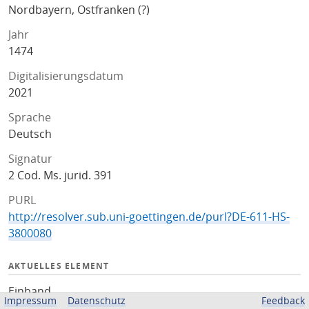
Nordbayern, Ostfranken (?)
Jahr
1474
Digitalisierungsdatum
2021
Sprache
Deutsch
Signatur
2 Cod. Ms. jurid. 391
PURL
http://resolver.sub.uni-goettingen.de/purl?DE-611-HS-
3800080
AKTUELLES ELEMENT
Einband
Impressum
Datenschutz
Feedback