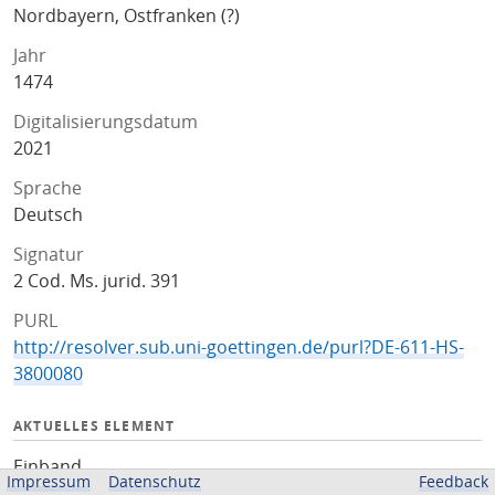
Nordbayern, Ostfranken (?)
Jahr
1474
Digitalisierungsdatum
2021
Sprache
Deutsch
Signatur
2 Cod. Ms. jurid. 391
PURL
http://resolver.sub.uni-goettingen.de/purl?DE-611-HS-
3800080
AKTUELLES ELEMENT
Einband
Impressum
Datenschutz
Feedback