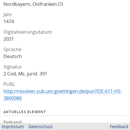
Nordbayern, Ostfranken (?)
Jahr
1474
Digitalisierungsdatum
2021
Sprache
Deutsch
Signatur
2 Cod. Ms. jurid. 391
PURL
http://resolver.sub.uni-goettingen.de/purl?DE-611-HS-
3800080
AKTUELLES ELEMENT
Einband
Impressum
Datenschutz
Feedback