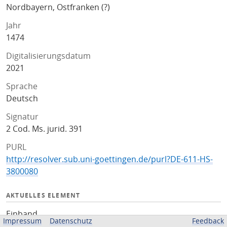
Nordbayern, Ostfranken (?)
Jahr
1474
Digitalisierungsdatum
2021
Sprache
Deutsch
Signatur
2 Cod. Ms. jurid. 391
PURL
http://resolver.sub.uni-goettingen.de/purl?DE-611-HS-
3800080
AKTUELLES ELEMENT
Einband
Impressum
Datenschutz
Feedback