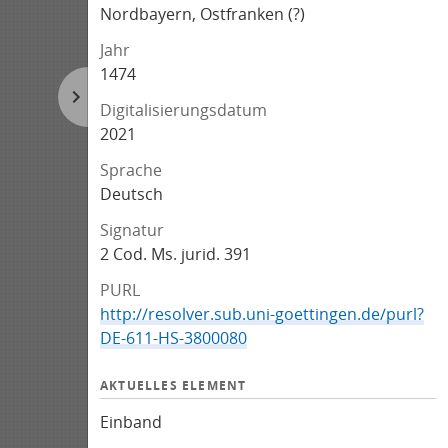
Nordbayern, Ostfranken (?)
Jahr
1474
Digitalisierungsdatum
2021
Sprache
Deutsch
Signatur
2 Cod. Ms. jurid. 391
PURL
http://resolver.sub.uni-goettingen.de/purl?
DE-611-HS-3800080
AKTUELLES ELEMENT
Einband