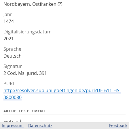
Nordbayern, Ostfranken (?)
Jahr
1474
Digitalisierungsdatum
2021
Sprache
Deutsch
Signatur
2 Cod. Ms. jurid. 391
PURL
http://resolver.sub.uni-goettingen.de/purl?DE-611-HS-
3800080
AKTUELLES ELEMENT
Einband
Impressum
Datenschutz
Feedback