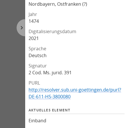
Nordbayern, Ostfranken (?)
Jahr
1474
Digitalisierungsdatum
2021
Sprache
Deutsch
Signatur
2 Cod. Ms. jurid. 391
PURL
http://resolver.sub.uni-goettingen.de/purl?
DE-611-HS-3800080
AKTUELLES ELEMENT
Einband