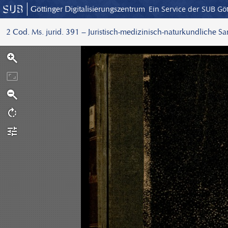
Göttinger Digitalisierungszentrum
Ein Service der SUB Gö
2 Cod. Ms. jurid. 391 – Juristisch-medizinisch-naturkundliche S
S
c
a
n