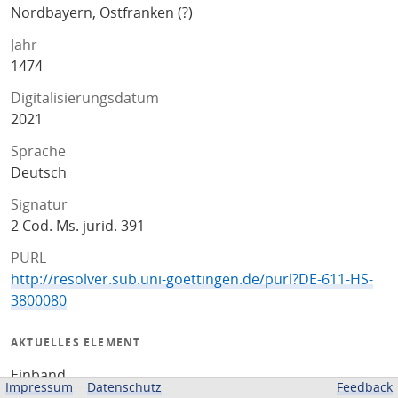
Nordbayern, Ostfranken (?)
Jahr
1474
Digitalisierungsdatum
2021
Sprache
Deutsch
Signatur
2 Cod. Ms. jurid. 391
PURL
http://resolver.sub.uni-goettingen.de/purl?DE-611-HS-
3800080
AKTUELLES ELEMENT
Einband
Impressum
Datenschutz
Feedback