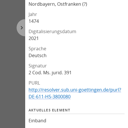
Nordbayern, Ostfranken (?)
Jahr
1474
Digitalisierungsdatum
2021
Sprache
Deutsch
Signatur
2 Cod. Ms. jurid. 391
PURL
http://resolver.sub.uni-goettingen.de/purl?
DE-611-HS-3800080
AKTUELLES ELEMENT
Einband