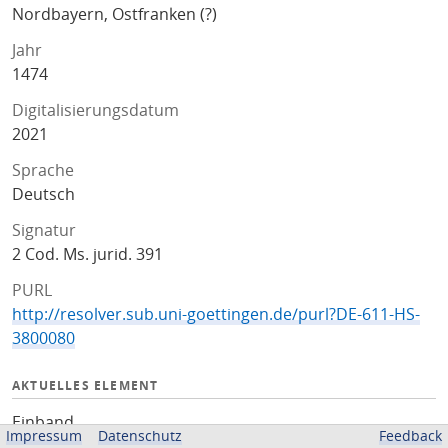
Nordbayern, Ostfranken (?)
Jahr
1474
Digitalisierungsdatum
2021
Sprache
Deutsch
Signatur
2 Cod. Ms. jurid. 391
PURL
http://resolver.sub.uni-goettingen.de/purl?DE-611-HS-
3800080
AKTUELLES ELEMENT
Einband
Impressum
Datenschutz
Feedback