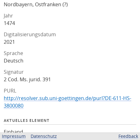
Nordbayern, Ostfranken (?)
Jahr
1474
Digitalisierungsdatum
2021
Sprache
Deutsch
Signatur
2 Cod. Ms. jurid. 391
PURL
http://resolver.sub.uni-goettingen.de/purl?DE-611-HS-
3800080
AKTUELLES ELEMENT
Einband
Impressum
Datenschutz
Feedback