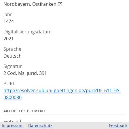
Nordbayern, Ostfranken (?)
Jahr
1474
Digitalisierungsdatum
2021
Sprache
Deutsch
Signatur
2 Cod. Ms. jurid. 391
PURL
http://resolver.sub.uni-goettingen.de/purl?DE-611-HS-
3800080
AKTUELLES ELEMENT
Einband
Impressum
Datenschutz
Feedback