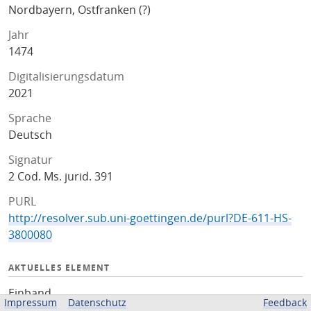
Nordbayern, Ostfranken (?)
Jahr
1474
Digitalisierungsdatum
2021
Sprache
Deutsch
Signatur
2 Cod. Ms. jurid. 391
PURL
http://resolver.sub.uni-goettingen.de/purl?DE-611-HS-
3800080
AKTUELLES ELEMENT
Einband
Impressum
Datenschutz
Feedback