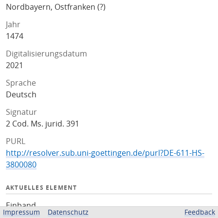
Nordbayern, Ostfranken (?)
Jahr
1474
Digitalisierungsdatum
2021
Sprache
Deutsch
Signatur
2 Cod. Ms. jurid. 391
PURL
http://resolver.sub.uni-goettingen.de/purl?DE-611-HS-
3800080
AKTUELLES ELEMENT
Einband
Impressum
Datenschutz
Feedback