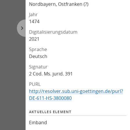
Nordbayern, Ostfranken (?)
Jahr
1474
Digitalisierungsdatum
2021
Sprache
Deutsch
Signatur
2 Cod. Ms. jurid. 391
PURL
http://resolver.sub.uni-goettingen.de/purl?
DE-611-HS-3800080
AKTUELLES ELEMENT
Einband