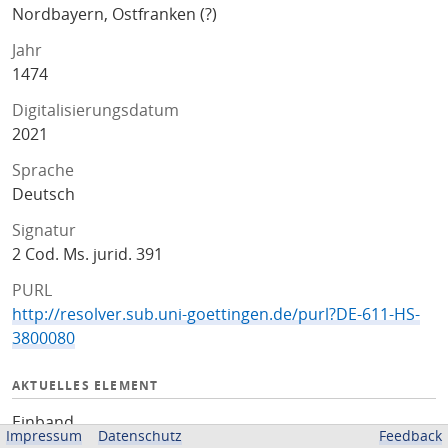
Nordbayern, Ostfranken (?)
Jahr
1474
Digitalisierungsdatum
2021
Sprache
Deutsch
Signatur
2 Cod. Ms. jurid. 391
PURL
http://resolver.sub.uni-goettingen.de/purl?DE-611-HS-
3800080
AKTUELLES ELEMENT
Einband
Impressum
Datenschutz
Feedback